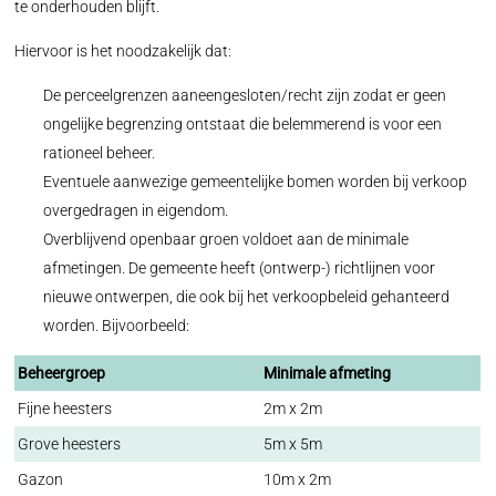
te onderhouden blijft.
Hiervoor is het noodzakelijk dat:
De perceelgrenzen aaneengesloten/recht zijn zodat er geen
ongelijke begrenzing ontstaat die belemmerend is voor een
rationeel beheer.
Eventuele aanwezige gemeentelijke bomen worden bij verkoop
overgedragen in eigendom.
Overblijvend openbaar groen voldoet aan de minimale
afmetingen. De gemeente heeft (ontwerp-) richtlijnen voor
nieuwe ontwerpen, die ook bij het verkoopbeleid gehanteerd
worden. Bijvoorbeeld:
Beheergroep
Minimale afmeting
Fijne heesters
2m x 2m
Grove heesters
5m x 5m
Gazon
10m x 2m