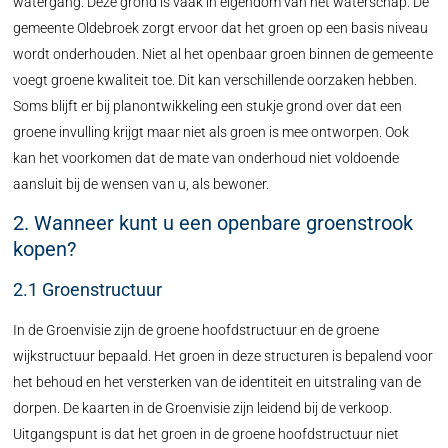
watergang. Deze grond is vaak in eigendom van het waterschap. De
gemeente Oldebroek zorgt ervoor dat het groen op een basis niveau
wordt onderhouden. Niet al het openbaar groen binnen de gemeente
voegt groene kwaliteit toe. Dit kan verschillende oorzaken hebben.
Soms blijft er bij planontwikkeling een stukje grond over dat een
groene invulling krijgt maar niet als groen is mee ontworpen. Ook
kan het voorkomen dat de mate van onderhoud niet voldoende
aansluit bij de wensen van u, als bewoner.
2. Wanneer kunt u een openbare groenstrook
kopen?
2.1 Groenstructuur
In de Groenvisie zijn de groene hoofdstructuur en de groene
wijkstructuur bepaald. Het groen in deze structuren is bepalend voor
het behoud en het versterken van de identiteit en uitstraling van de
dorpen. De kaarten in de Groenvisie zijn leidend bij de verkoop.
Uitgangspunt is dat het groen in de groene hoofdstructuur niet