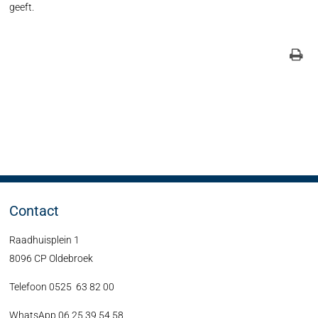
geeft.
Contact
Raadhuisplein 1
8096 CP Oldebroek
Telefoon 0525 63 82 00
WhatsApp 06 25 39 54 58