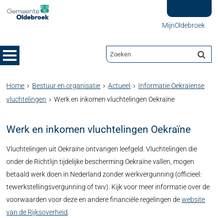
MijnOldebroek
Home
Bestuur en organisatie
Actueel
Informatie Oekraïense
vluchtelingen
Werk en inkomen vluchtelingen Oekraïne
Werk en inkomen vluchtelingen Oekraïne
Vluchtelingen uit Oekraïne ontvangen leefgeld. Vluchtelingen die
onder de Richtlijn tijdelijke bescherming Oekraïne vallen, mogen
betaald werk doen in Nederland zonder werkvergunning (officieel:
tewerkstellingsvergunning of twv). Kijk voor meer informatie over de
voorwaarden voor deze en andere financiële regelingen de
website
van de Rijksoverheid
.