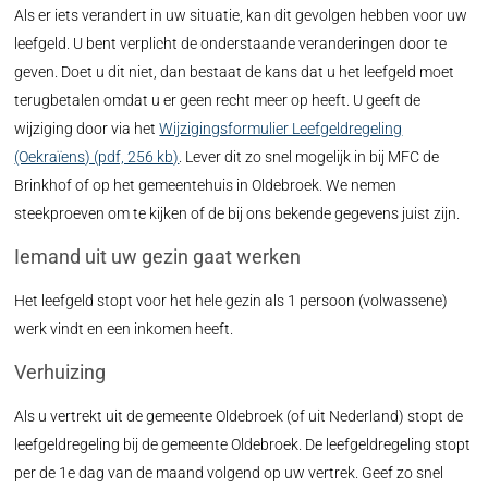
Als er iets verandert in uw situatie, kan dit gevolgen hebben voor uw
leefgeld. U bent verplicht de onderstaande veranderingen door te
geven. Doet u dit niet, dan bestaat de kans dat u het leefgeld moet
terugbetalen omdat u er geen recht meer op heeft. U geeft de
wijziging door via het
Wijzigingsformulier Leefgeldregeling
(Oekraïens) (pdf, 256 kb)
. Lever dit zo snel mogelijk in bij MFC de
Brinkhof of op het gemeentehuis in Oldebroek. We nemen
steekproeven om te kijken of de bij ons bekende gegevens juist zijn.
Iemand uit uw gezin gaat werken
Het leefgeld stopt voor het hele gezin als 1 persoon (volwassene)
werk vindt en een inkomen heeft.
Verhuizing
Als u vertrekt uit de gemeente Oldebroek (of uit Nederland) stopt de
leefgeldregeling bij de gemeente Oldebroek. De leefgeldregeling stopt
per de 1e dag van de maand volgend op uw vertrek. Geef zo snel