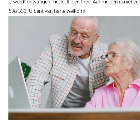
U wordt ontvangen met koffie en thee. Aanmelden is niet ve
638 333. U bent van harte welkom!