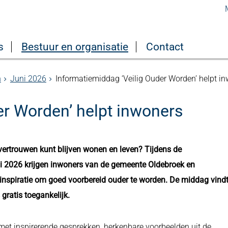
s
Bestuur en organisatie
Contact
n
Juni 2026
Informatiemiddag ‘Veilig Ouder Worden’ helpt i
er Worden’ helpt inwoners
t vertrouwen kunt blijven wonen en leven? Tijdens de
i 2026 krijgen inwoners van de gemeente Oldebroek en
inspiratie om goed voorbereid ouder te worden. De middag vind
gratis toegankelijk.
t inspirerende gesprekken, herkenbare voorbeelden uit de