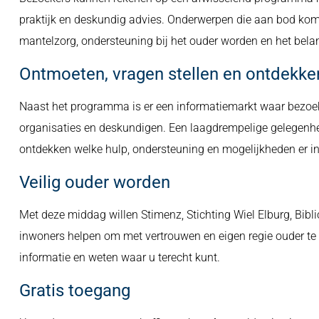
praktijk en deskundig advies. Onderwerpen die aan bod komen 
mantelzorg, ondersteuning bij het ouder worden en het bela
Ontmoeten, vragen stellen en ontdekke
Naast het programma is er een informatiemarkt waar bezoek
organisaties en deskundigen. Een laagdrempelige gelegenheid
ontdekken welke hulp, ondersteuning en mogelijkheden er in 
Veilig ouder worden
Met deze middag willen Stimenz, Stichting Wiel Elburg, B
inwoners helpen om met vertrouwen en eigen regie ouder te
informatie en weten waar u terecht kunt.
Gratis toegang