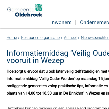
Inwoners
Ondernemer
Home
Bestuur en organisatie
Actueel
Nieuwsberichte
Informatiemiddag ‘Veilig Oud
vooruit in Wezep
Hoe zorgt u ervoor dat u ook later veilig, zelfstandig en me
informatiemiddag ‘Veilig Ouder Worden’ op maandag 15 jun
omliggende gemeenten volop praktische tips, informatie en 
plaats van 14.00 tot 16.30 uur in De Brinkhof in Wezep en is 
Bezoekers kunnen rekenen op een afwisselend programma me