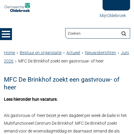
MijnOldebroek
Home
Bestuur en organisatie
Actueel
Nieuwsberichten
Juni
2026
MFC De Brinkhof zoekt een gastvrouw- of heer
MFC De Brinkhof zoekt een gastvrouw- of
heer
Lees hieronder hun vacature.
Als gastvrouw of -heer bezet je een dagdeel per week de balie in het
Multifunctioneel Centrum De Brinkhof. MFC De Brinkhof zoekt
iemand voor de woensdagmiddag en daarnaast iemand die als