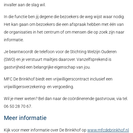
invaller aan de slag wil.
In die functie ben jij degene die bezoekers de weg wijst waar nodig.
Het kan gaan om bezoekers die een afspraak hebben met één van
de organisaties in het centrum of om mensen die op zoek zijn naar
informatie.
Je beantwoordt de telefoon voor de Stichting Welzijn Ouderen
(SWO) en je verstuurt mailtjes daarover. Vanzelfsprekend is
gastvrijheid een belangrijke eigenschap van jou.
MFC De Brinkhof biedt een vrijwilligerscontract inclusief een
vrijwilligersverzekering- en vergoeding.
Wil je meer weten? Bel dan naar de coördinerende gastvrouw, via tel.
06 50 28 70 67.
Meer informatie
Kijk voor meer informatie over De Brinkhof op
www.mfcdebrinkhof.nl