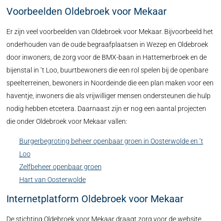
Voorbeelden Oldebroek voor Mekaar
Er zijn veel voorbeelden van Oldebroek voor Mekaar. Bijvoorbeeld het
onderhouden van de oude begraafplaatsen in Wezep en Oldebroek
door inwoners, de zorg voor de BMX-baan in Hattemerbroek en de
bijenstal in ‘t Loo, buurtbewoners die een rol spelen bij de openbare
speelterreinen, bewoners in Noordeinde die een plan maken voor een
haventje, inwoners die als vrijwilliger mensen ondersteunen die hulp
nodig hebben etcetera. Daarnaast zijn er nog een aantal projecten
die onder Oldebroek voor Mekaar vallen:
Burgerbegroting beheer openbaar groen in Oosterwolde en ’t
Loo
Zelfbeheer openbaar groen
Hart van Oosterwolde
Internetplatform Oldebroek voor Mekaar
De stichting Oldebroek voor Mekaar draagt zorg voor de website