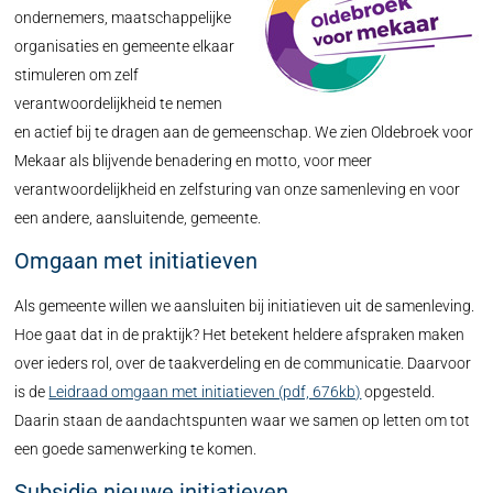
ondernemers, maatschappelijke
organisaties en gemeente elkaar
stimuleren om zelf
verantwoordelijkheid te nemen
en actief bij te dragen aan de gemeenschap. We zien Oldebroek voor
Mekaar als blijvende benadering en motto, voor meer
verantwoordelijkheid en zelfsturing van onze samenleving en voor
een andere, aansluitende, gemeente.
Omgaan met initiatieven
Als gemeente willen we aansluiten bij initiatieven uit de samenleving.
Hoe gaat dat in de praktijk? Het betekent heldere afspraken maken
over ieders rol, over de taakverdeling en de communicatie. Daarvoor
is de
Leidraad omgaan met initiatieven (pdf, 676kb)
opgesteld.
Daarin staan de aandachtspunten waar we samen op letten om tot
een goede samenwerking te komen.
Subsidie nieuwe initiatieven