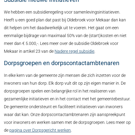
We hebben een subsidieregeling voor samenlevingsinitiatieven.
Heeft u een goed plan dat past bij Oldebroek voor Mekaar dan kan
dit helpen om het daadwerkelijk uit te voeren. Het gaat om een
eenmalige bijdrage van maximaal 50% van de (start)kosten en niet
meer dan € 5.000,-. Lees meer over de subsidie Oldebroek voor
Mekaar in artikel 23 van de
Nadere regel subsidie
.
Dorpsgroepen en dorpscontactambtenaren
In elke kern van de gemeente zijn mensen die zich inzetten voor de
inwoners van hun dorp. Elk dorp vult dit op zijn eigen manier in. De
dorpsgroepen spelen een belangrijke rol in het realiseren van
gezamenlijke initiatieven en in het contact met het gemeentebestuur.
De gemeente ondersteunt en faciliteert initiatieven van inwoners
waar dat kan. Onze dorpscontactambtenaren zijn aanspreekpunt
voor inwoners en werken samen met de dorpsgroepen. Lees meer op
de
pagina over Dorpsgericht werken
.