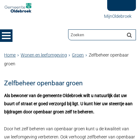
MijnOldebroek
Home
Wonen en leefomgeving
Groen
Zelfbeheer openbaar
groen
Zelfbeheer openbaar groen
Als bewoner van de gemeente Oldebroek wilt u natuurlijk dat uw
buurt of straat er goed verzorgd bij ligt. U kunt hier uw steentje aan
bijdragen door openbaar groen zelf te beheren.
Door het zelf beheren van openbaar groen kunt u de kwaliteit van
uw leefomgeving verbeteren. Ook verhoogt zelfbeheer van openbaar