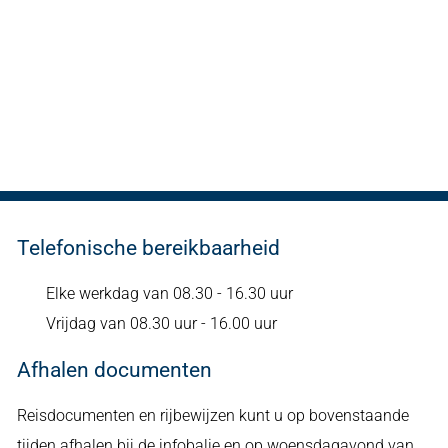
Telefonische bereikbaarheid
Elke werkdag van 08.30 - 16.30 uur
Vrijdag van 08.30 uur - 16.00 uur
Afhalen documenten
Reisdocumenten en rijbewijzen kunt u op bovenstaande
tijden afhalen bij de infobalie en op woensdagavond van