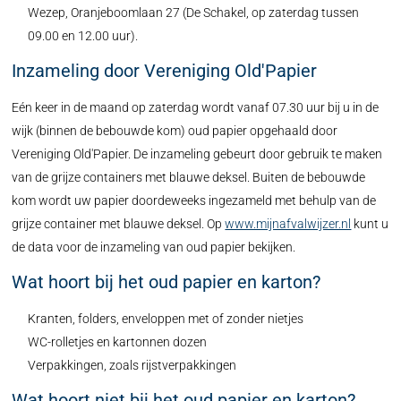
Wezep, Oranjeboomlaan 27 (De Schakel, op zaterdag tussen
09.00 en 12.00 uur).
Inzameling door Vereniging Old'Papier
Eén keer in de maand op zaterdag wordt vanaf 07.30 uur bij u in de
wijk (binnen de bebouwde kom) oud papier opgehaald door
Vereniging Old'Papier. De inzameling gebeurt door gebruik te maken
van de grijze containers met blauwe deksel. Buiten de bebouwde
kom wordt uw papier doordeweeks ingezameld met behulp van de
grijze container met blauwe deksel. Op
www.mijnafvalwijzer.nl
kunt u
de data voor de inzameling van oud papier bekijken.
Wat hoort bij het oud papier en karton?
Kranten, folders, enveloppen met of zonder nietjes
WC-rolletjes en kartonnen dozen
Verpakkingen, zoals rijstverpakkingen
Wat hoort niet bij het oud papier en karton?