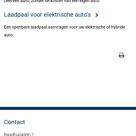
Deel een auto, zonder de kosten van een eigen auto.
Laadpaal voor elektrische auto's
Een openbare laadpaal aanvragen voor uw elektrische of hybride
auto.
Contact
Raadhuisplein 1