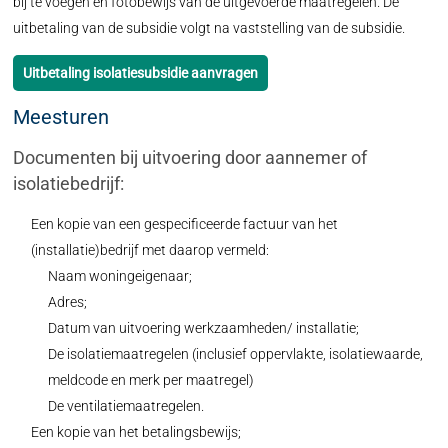
bij te voegen en fotobewijs van de uitgevoerde maatregelen. De
uitbetaling van de subsidie volgt na vaststelling van de subsidie.
Uitbetaling isolatiesubsidie aanvragen
Meesturen
Documenten bij uitvoering door aannemer of
isolatiebedrijf:
Een kopie van een gespecificeerde factuur van het
(installatie)bedrijf met daarop vermeld:
Naam woningeigenaar;
Adres;
Datum van uitvoering werkzaamheden/ installatie;
De isolatiemaatregelen (inclusief oppervlakte, isolatiewaarde,
meldcode en merk per maatregel)
De ventilatiemaatregelen.
Een kopie van het betalingsbewijs;