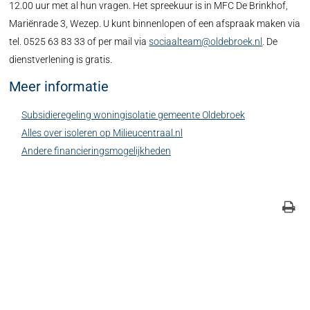
12.00 uur met al hun vragen. Het spreekuur is in MFC De Brinkhof,
Mariënrade 3, Wezep. U kunt binnenlopen of een afspraak maken via
tel. 0525 63 83 33 of per mail via
sociaalteam@oldebroek.nl
. De
dienstverlening is gratis.
Meer informatie
Subsidieregeling woningisolatie gemeente Oldebroek
Alles over isoleren op Milieucentraal.nl
Andere financieringsmogelijkheden