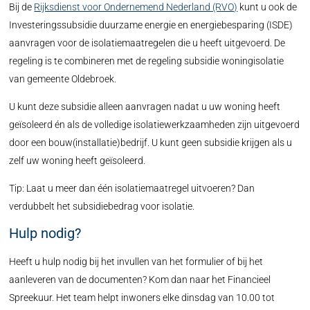
Bij de
Rijksdienst voor Ondernemend Nederland (RVO)
kunt u ook de
Investeringssubsidie duurzame energie en energiebesparing (ISDE)
aanvragen voor de isolatiemaatregelen die u heeft uitgevoerd. De
regeling is te combineren met de regeling subsidie woningisolatie
van gemeente Oldebroek.
U kunt deze subsidie alleen aanvragen nadat u uw woning heeft
geïsoleerd én als de volledige isolatiewerkzaamheden zijn uitgevoerd
door een bouw(installatie)bedrijf. U kunt geen subsidie krijgen als u
zelf uw woning heeft geïsoleerd.
Tip: Laat u meer dan één isolatiemaatregel uitvoeren? Dan
verdubbelt het subsidiebedrag voor isolatie.
Hulp nodig?
Heeft u hulp nodig bij het invullen van het formulier of bij het
aanleveren van de documenten? Kom dan naar het Financieel
Spreekuur. Het team helpt inwoners elke dinsdag van 10.00 tot