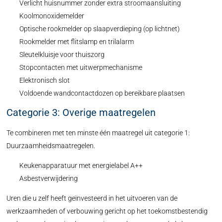
Verlicht huisnummer zonder extra stroomaansluiting
Koolmonoxidemelder
Optische rookmelder op slaapverdieping (op lichtnet)
Rookmelder met flitslamp en trilalarm
Sleutelkluisje voor thuiszorg
Stopcontacten met uitwerpmechanisme
Elektronisch slot
Voldoende wandcontactdozen op bereikbare plaatsen
Categorie 3: Overige maatregelen
Te combineren met ten minste één maatregel uit categorie 1:
Duurzaamheidsmaatregelen.
Keukenapparatuur met energielabel A++
Asbestverwijdering
Uren die u zelf heeft geïnvesteerd in het uitvoeren van de
werkzaamheden of verbouwing gericht op het toekomstbestendig