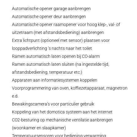
Automatische opener garage aanbrengen
Automatische opener deur aanbrengen
Automatische opener raamopener voor hoog klep-, val- of
uitzetraam (met afstandsbediening) aanbrengen
Extra lichtpunt (optioneel met sensor) plaatsen voor
looppadverlichting ’s nachts naar het toilet
Ramen automatisch laten openen bij CO-alarm
Ramen automatisch laten sluiten (na ingestelde tijd,
afstandsbediening, temperatuur etc.)
Apparaten aan informatiesystemen koppelen
Voorprogrammering van oven, koffiezetapparaat, magnetron
e.d.
Bewakingscamera’s voor particulier gebruik
Koppeling van het domotica systeem aan het internet
CO2-besturing op mechanische ventilatie aanbrengen
(woonkamer en slaapkamer)
Temperatuursensoren voor bediening verwarming,