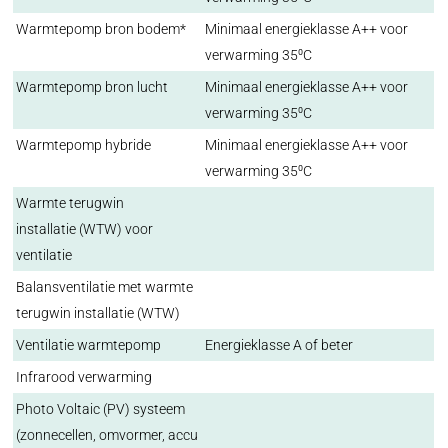
Warmtepomp bron bodem*
Minimaal energieklasse A++ voor
verwarming 35⁰C
Warmtepomp bron lucht
Minimaal energieklasse A++ voor
verwarming 35⁰C
Warmtepomp hybride
Minimaal energieklasse A++ voor
verwarming 35⁰C
Warmte terugwin
installatie (WTW) voor
ventilatie
Balansventilatie met warmte
terugwin installatie (WTW)
Ventilatie warmtepomp
Energieklasse A of beter
Infrarood verwarming
Photo Voltaic (PV) systeem
(zonnecellen, omvormer, accu