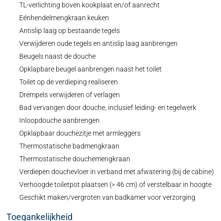
TL-verlichting boven kookplaat en/of aanrecht
Eénhendelmengkraan keuken
Antislip laag op bestaande tegels
Verwijderen oude tegels en antislip laag aanbrengen
Beugels naast de douche
Opklapbare beugel aanbrengen naast het toilet
Toilet op de verdieping realiseren
Drempels verwijderen of verlagen
Bad vervangen door douche, inclusief leiding- en tegelwerk
Inloopdouche aanbrengen
Opklapbaar douchezitje met armleggers
Thermostatische badmengkraan
Thermostatische douchemengkraan
Verdiepen douchevloer in verband met afwatering (bij de cabine)
Verhoogde toiletpot plaatsen (> 46 cm) of verstelbaar in hoogte
Geschikt maken/vergroten van badkamer voor verzorging
Toegankelijkheid