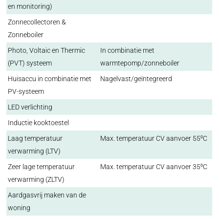
en monitoring)
Zonnecollectoren &
Zonneboiler
Photo, Voltaic en Thermic
In combinatie met
(PVT) systeem
warmtepomp/zonneboiler
Huisaccu in combinatie met
Nagelvast/geïntegreerd
PV-systeem
LED verlichting
Inductie kooktoestel
Laag temperatuur
Max. temperatuur CV aanvoer 55⁰C
verwarming (LTV)
Zeer lage temperatuur
Max. temperatuur CV aanvoer 35⁰C
verwarming (ZLTV)
Aardgasvrij maken van de
woning