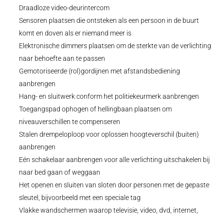
Draadloze video-deurintercom
Sensoren plaatsen die ontsteken als een persoon in de buurt
komt en doven als er niemand meer is
Elektronische dimmers plaatsen om de sterkte van de verlichting
naar behoefte aan te passen
Gemotoriseerde (rol)gordijnen met afstandsbediening
aanbrengen
Hang- en sluitwerk conform het politiekeurmerk aanbrengen
Toegangspad ophogen of hellingbaan plaatsen om
niveauverschillen te compenseren
Stalen drempeloploop voor oplossen hoogteverschil (buiten)
aanbrengen
Eén schakelaar aanbrengen voor alle verlichting uitschakelen bij
naar bed gaan of weggaan
Het openen en sluiten van sloten door personen met de gepaste
sleutel, bijvoorbeeld met een speciale tag
Vlakke wandschermen waarop televisie, video, dvd, internet,