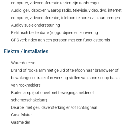
computer, videoconferentie te zien zijn aanbrengen
Audio: geluidsboxen waarop radio, televisie, video, dvd, internet,
computer, videoconferentie, telefoon te horen zijn aanbrengen
Audiovisuele ondersteuning
Elektrisch bedienbare (rol)gordijnen en zonwering
GPS verbinden aan een persoon met een functiestoornis
Elektra / installaties
Waterdetector
Brand of rookalarm met geluid of telefoon naar brandweer of
bewakingscentrale of in werking stellen van sprinkler op basis
van rookmelders
Buitenlamp (optioneel met bewegingsmelder of
schemerschakelaar)
Deurbel met geluidsversterking en/of lichtsignaal
Gasafsluiter
Gasmelder