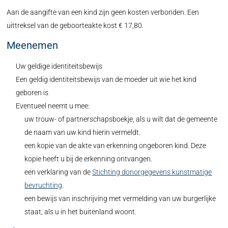
Aan de aangifte van een kind zijn geen kosten verbonden. Een
uittreksel van de geboorteakte kost € 17,80.
Meenemen
Uw geldige identiteitsbewijs
Een geldig identiteitsbewijs van de moeder uit wie het kind
geboren is
Eventueel neemt u mee:
uw trouw- of partnerschapsboekje, als u wilt dat de gemeente
de naam van uw kind hierin vermeldt.
een kopie van de akte van erkenning ongeboren kind. Deze
kopie heeft u bij de erkenning ontvangen.
een verklaring van de
Stichting donorgegevens kunstmatige
bevruchting
.
een bewijs van inschrijving met vermelding van uw burgerlijke
staat, als u in het buitenland woont.