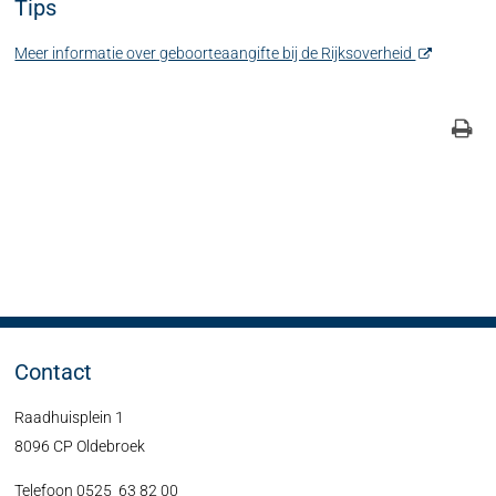
Tips
Meer informatie over geboorteaangifte bij de Rijksoverheid
Contact
Raadhuisplein 1
8096 CP Oldebroek
Telefoon 0525 63 82 00