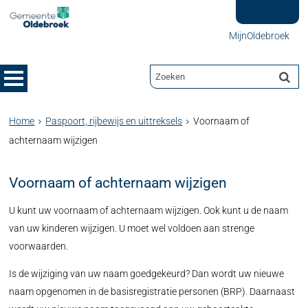
MijnOldebroek
Home
Paspoort, rijbewijs en uittreksels
Voornaam of
achternaam wijzigen
Voornaam of achternaam wijzigen
U kunt uw voornaam of achternaam wijzigen. Ook kunt u de naam
van uw kinderen wijzigen. U moet wel voldoen aan strenge
voorwaarden.
Is de wijziging van uw naam goedgekeurd? Dan wordt uw nieuwe
naam opgenomen in de basisregistratie personen (BRP). Daarnaast