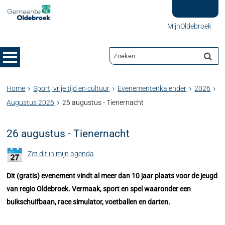
MijnOldebroek
Home
Sport, vrije tijd en cultuur
Evenementenkalender
2026
Augustus 2026
26 augustus - Tienernacht
26 augustus - Tienernacht
Zet dit in mijn agenda
Dit (gratis) evenement vindt al meer dan 10 jaar plaats voor de jeugd
van regio Oldebroek. Vermaak, sport en spel waaronder een
buikschuifbaan, race simulator, voetballen en darten.