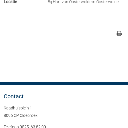
Locatie
Bij Hart van Oosterwolde in Oosterwolde
Contact
Raadhuisplein 1
8096 CP Oldebroek
Telefoon 0525 63 82 00