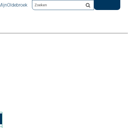
MijnOldebroek