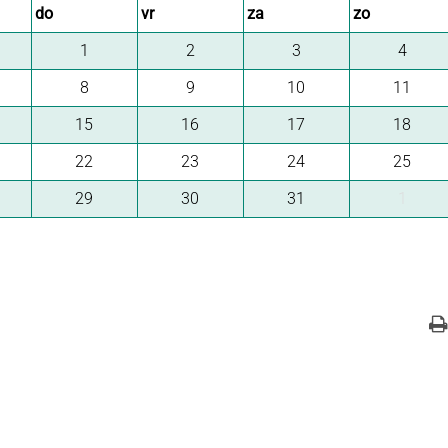
do
vr
za
zo
1
2
3
4
8
9
10
11
15
16
17
18
22
23
24
25
29
30
31
1