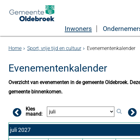
Inwoners
Ondernemer
Home
Sport, vrije tijd en cultuur
Evenementenkalender
Evenementenkalender
Overzicht van evenementen in de gemeente Oldebroek. Deze 
gemeente binnenkomen.
Kies
maand:
juli 2027