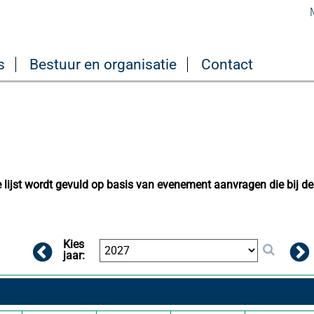
s
Bestuur en organisatie
Contact
lijst wordt gevuld op basis van evenement aanvragen die bij de
Kies
jaar: