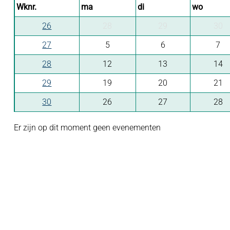
Wknr.
ma
di
wo
26
28
29
30
27
5
6
7
28
12
13
14
29
19
20
21
30
26
27
28
Er zijn op dit moment geen evenementen