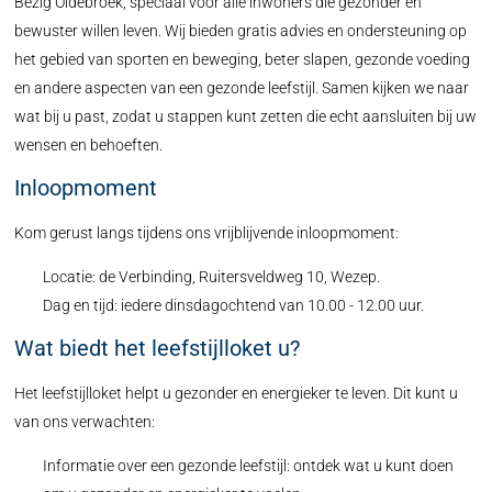
Bezig Oldebroek, speciaal voor alle inwoners die gezonder en
bewuster willen leven. Wij bieden gratis advies en ondersteuning op
het gebied van sporten en beweging, beter slapen, gezonde voeding
en andere aspecten van een gezonde leefstijl. Samen kijken we naar
wat bij u past, zodat u stappen kunt zetten die echt aansluiten bij uw
wensen en behoeften.
Inloopmoment
Kom gerust langs tijdens ons vrijblijvende inloopmoment:
Locatie: de Verbinding, Ruitersveldweg 10, Wezep.
Dag en tijd: iedere dinsdagochtend van 10.00 - 12.00 uur.
Wat biedt het leefstijlloket u?
Het leefstijlloket helpt u gezonder en energieker te leven. Dit kunt u
van ons verwachten:
Informatie over een gezonde leefstijl: ontdek wat u kunt doen