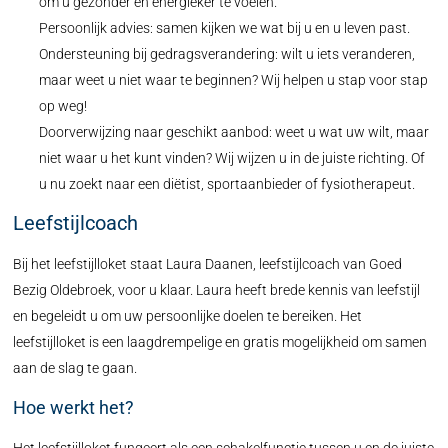
om u gezonder en energieker te voelen.
Persoonlijk advies: samen kijken we wat bij u en u leven past.
Ondersteuning bij gedragsverandering: wilt u iets veranderen,
maar weet u niet waar te beginnen? Wij helpen u stap voor stap
op weg!
Doorverwijzing naar geschikt aanbod: weet u wat uw wilt, maar
niet waar u het kunt vinden? Wij wijzen u in de juiste richting. Of
u nu zoekt naar een diëtist, sportaanbieder of fysiotherapeut.
Leefstijlcoach
Bij het leefstijlloket staat Laura Daanen, leefstijlcoach van Goed
Bezig Oldebroek, voor u klaar. Laura heeft brede kennis van leefstijl
en begeleidt u om uw persoonlijke doelen te bereiken. Het
leefstijlloket is een laagdrempelige en gratis mogelijkheid om samen
aan de slag te gaan.
Hoe werkt het?