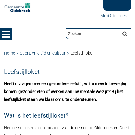
MijnOldebroek
Home
Sport, vrije tijd en cultuur
Leefstijlloket
Leefstijlloket
Heeft u vragen over een gezondere leefstijl, wilt u meer in beweging
komen, gezonder eten of werken aan uw mentale welzijn? Bij het
leefstijlloket staan we klaar om u te ondersteunen.
Wat is het leefstijlloket?
Het leefstijlloket is een initiatief van de gemeente Oldebroek en Goed