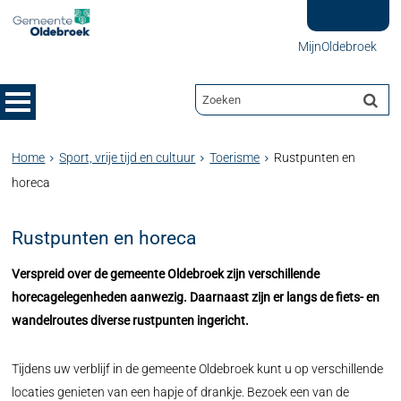
MijnOldebroek
Home
Sport, vrije tijd en cultuur
Toerisme
Rustpunten en
horeca
Rustpunten en horeca
Verspreid over de gemeente Oldebroek zijn verschillende
horecagelegenheden aanwezig. Daarnaast zijn er langs de fiets- en
wandelroutes diverse rustpunten ingericht.
Tijdens uw verblijf in de gemeente Oldebroek kunt u op verschillende
locaties genieten van een hapje of drankje. Bezoek een van de