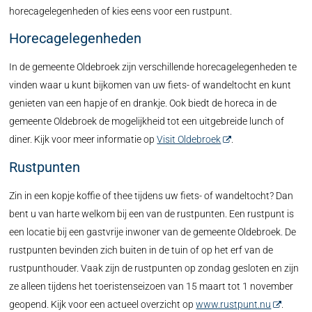
horecagelegenheden of kies eens voor een rustpunt.
Horecagelegenheden
In de gemeente Oldebroek zijn verschillende horecagelegenheden te
vinden waar u kunt bijkomen van uw fiets- of wandeltocht en kunt
genieten van een hapje of en drankje. Ook biedt de horeca in de
gemeente Oldebroek de mogelijkheid tot een uitgebreide lunch of
diner. Kijk voor meer informatie op
Visit Oldebroek
.
Rustpunten
Zin in een kopje koffie of thee tijdens uw fiets- of wandeltocht? Dan
bent u van harte welkom bij een van de rustpunten. Een rustpunt is
een locatie bij een gastvrije inwoner van de gemeente Oldebroek. De
rustpunten bevinden zich buiten in de tuin of op het erf van de
rustpunthouder. Vaak zijn de rustpunten op zondag gesloten en zijn
ze alleen tijdens het toeristenseizoen van 15 maart tot 1 november
geopend. Kijk voor een actueel overzicht op
www.rustpunt.nu
.