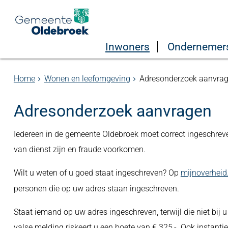
Inwoners
Ondernemer
Home
Wonen en leefomgeving
Adresonderzoek aanvra
Adresonderzoek aanvragen
Iedereen in de gemeente Oldebroek moet correct ingeschreve
van dienst zijn en fraude voorkomen.
Wilt u weten of u goed staat ingeschreven? Op
mijnoverheid
personen die op uw adres staan ingeschreven.
Staat iemand op uw adres ingeschreven, terwijl die niet bi
valse melding riskeert u een boete van € 325,-. Ook instan