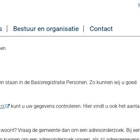
s
Bestuur en organisatie
Contact
gen
n staan in de Basisregistratie Personen. Zo kunnen wij u goed
.nl
kunt u uw gegevens controleren. Hier vindt u ook het aanta
j u woont? Vraag de gemeente dan om een adresonderzoek. Bij ee
ties kunnen om een adresonderzoek vragen, als zij adresgegevens