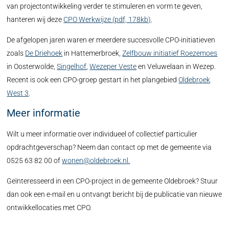
van projectontwikkeling verder te stimuleren en vorm te geven,
hanteren wij deze
CPO Werkwijze (pdf, 178kb)
.
De afgelopen jaren waren er meerdere succesvolle CPO-initiatieven
zoals
De Driehoek
in Hattemerbroek,
Zelfbouw initiatief Roezemoes
in Oosterwolde,
Singelhof
,
Wezeper Veste
en Veluwelaan in Wezep.
Recent is ook een CPO-groep gestart in het plangebied
Oldebroek
West 3
.
Meer informatie
Wilt u meer informatie over individueel of collectief particulier
opdrachtgeverschap? Neem dan contact op met de gemeente via
0525 63 82 00 of
wonen@oldebroek.nl.
Geïnteresseerd in een CPO-project in de gemeente Oldebroek? Stuur
dan ook een e-mail en u ontvangt bericht bij de publicatie van nieuwe
ontwikkellocaties met CPO.