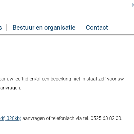
s
Bestuur en organisatie
Contact
 uw leeftijd en/of een beperking niet in staat zelf voor uw
aanvragen.
df, 328kb)
aanvragen of telefonisch via tel. 0525 63 82 00.