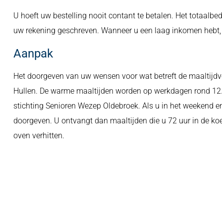
U hoeft uw bestelling nooit contant te betalen. Het totaal
uw rekening geschreven. Wanneer u een laag inkomen hebt, 
Aanpak
Het doorgeven van uw wensen voor wat betreft de maaltijdvo
Hullen. De warme maaltijden worden op werkdagen rond 12.00
stichting Senioren Wezep Oldebroek. Als u in het weekend en
doorgeven. U ontvangt dan maaltijden die u 72 uur in de ko
oven verhitten.