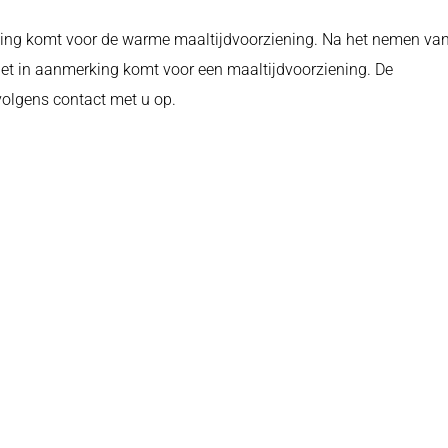
ing komt voor de warme maaltijdvoorziening. Na het nemen va
niet in aanmerking komt voor een maaltijdvoorziening. De
volgens contact met u op.