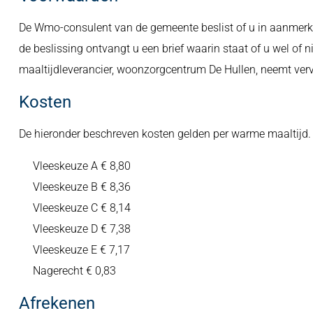
De Wmo-consulent van de gemeente beslist of u in aanmerk
de beslissing ontvangt u een brief waarin staat of u wel of 
maaltijdleverancier, woonzorgcentrum De Hullen, neemt ver
Kosten
De hieronder beschreven kosten gelden per warme maaltijd.
Vleeskeuze A € 8,80
Vleeskeuze B € 8,36
Vleeskeuze C € 8,14
Vleeskeuze D € 7,38
Vleeskeuze E € 7,17
Nagerecht € 0,83
Afrekenen