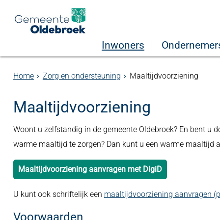
Inwoners
Ondernemer
Home
Zorg en ondersteuning
Maaltijdvoorziening
Maaltijdvoorziening
Woont u zelfstandig in de gemeente Oldebroek? En bent u door
warme maaltijd te zorgen? Dan kunt u een warme maaltijd 
Maaltijdvoorziening aanvragen met DigiD
U kunt ook schriftelijk een
maaltijdvoorziening aanvragen (p
Voorwaarden