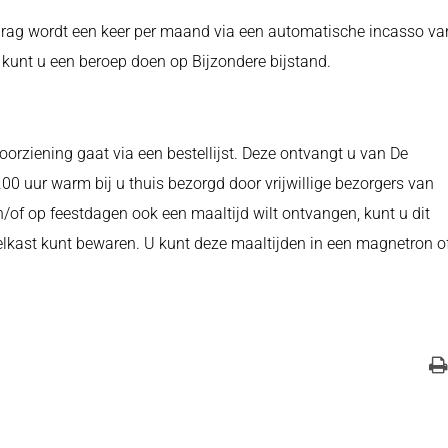
bedrag wordt een keer per maand via een automatische incasso va
kunt u een beroep doen op Bijzondere bijstand.
orziening gaat via een bestellijst. Deze ontvangt u van De
 uur warm bij u thuis bezorgd door vrijwillige bezorgers van
/of op feestdagen ook een maaltijd wilt ontvangen, kunt u dit
elkast kunt bewaren. U kunt deze maaltijden in een magnetron o