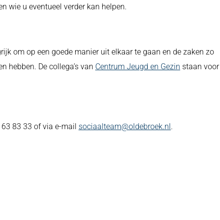
en wie u eventueel verder kan helpen.
rijk om op een goede manier uit elkaar te gaan en de zaken zo
ren hebben. De collega’s van
Centrum Jeugd en Gezin
staan voor
 63 83 33 of via e-mail
sociaalteam@oldebroek.nl
.