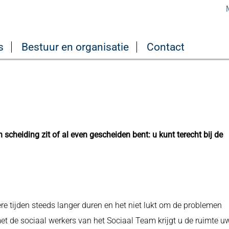
s
Bestuur en organisatie
Contact
 scheiding zit of al even gescheiden bent: u kunt terecht bij de
dere tijden steeds langer duren en het niet lukt om de problemen
et de sociaal werkers van het Sociaal Team krijgt u de ruimte u