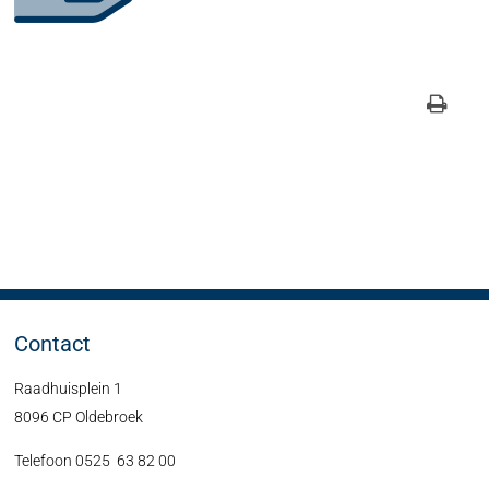
Contact
Raadhuisplein 1
8096 CP Oldebroek
Telefoon 0525 63 82 00