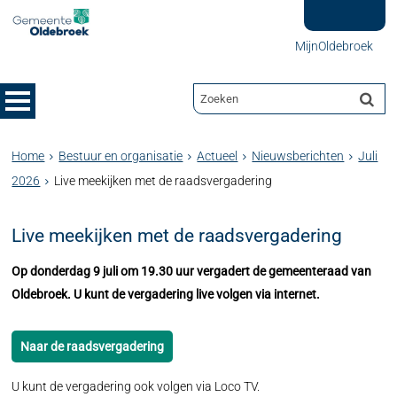
MijnOldebroek
Home
Bestuur en organisatie
Actueel
Nieuwsberichten
Juli
2026
Live meekijken met de raadsvergadering
Live meekijken met de raadsvergadering
Op donderdag 9 juli om 19.30 uur vergadert de gemeenteraad van
Oldebroek. U kunt de vergadering live volgen via internet.
Naar de raadsvergadering
U kunt de vergadering ook volgen via Loco TV.