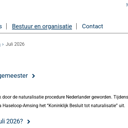
s
Bestuur en organisatie
Contact
n
Juli 2026
gemeester
 door de naturalisatie procedure Nederlander geworden. Tijden
Haseloop-Amsing het “Koninklijk Besluit tot naturalisatie” uit.
li 2026?