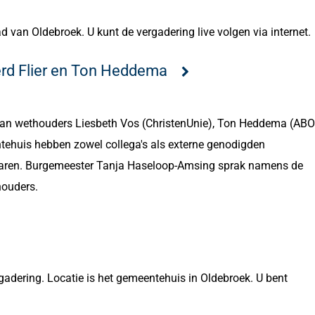
van Oldebroek. U kunt de vergadering live volgen via internet.
erd Flier en Ton Heddema
an wethouders Liesbeth Vos (ChristenUnie), Ton Heddema (ABO
ntehuis hebben zowel collega's als externe genodigden
n jaren. Burgemeester Tanja Haseloop-Amsing sprak namens de
houders.
adering. Locatie is het gemeentehuis in Oldebroek. U bent