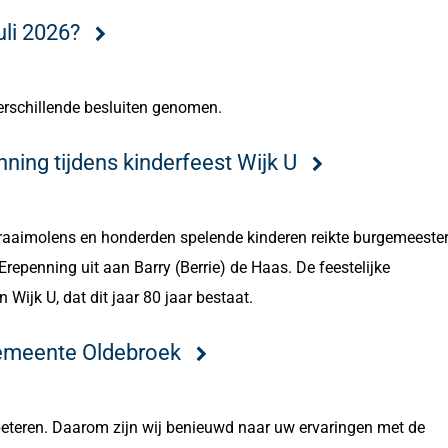
li 2026?
verschillende besluiten genomen.
ning tijdens kinderfeest Wijk U
aaimolens en honderden spelende kinderen reikte burgemeeste
epenning uit aan Barry (Berrie) de Haas. De feestelijke
n Wijk U, dat dit jaar 80 jaar bestaat.
gemeente Oldebroek
beteren. Daarom zijn wij benieuwd naar uw ervaringen met de