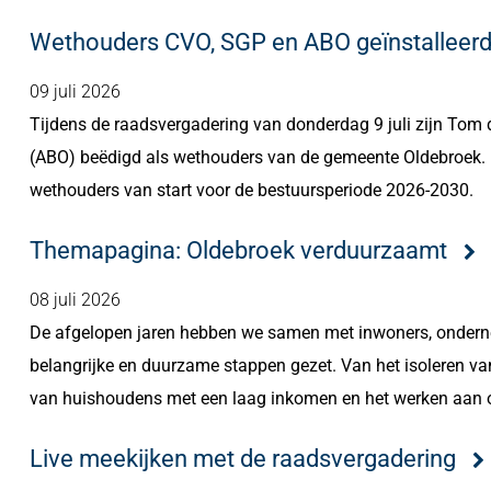
Wethouders CVO, SGP en ABO geïnstalleerd
09 juli 2026
Tijdens de raadsvergadering van donderdag 9 juli zijn Tom
(ABO) beëdigd als wethouders van de gemeente Oldebroek. M
wethouders van start voor de bestuursperiode 2026-2030.
Themapagina: Oldebroek verduurzaamt
08 juli 2026
De afgelopen jaren hebben we samen met inwoners, ondern
belangrijke en duurzame stappen gezet. Van het isoleren v
van huishoudens met een laag inkomen en het werken aan opl
Live meekijken met de raadsvergadering