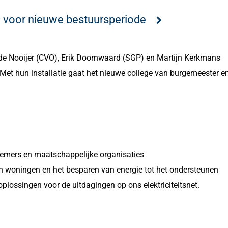
 voor nieuwe bestuursperiode
 de Nooijer (CVO), Erik Doornwaard (SGP) en Martijn Kerkmans
et hun installatie gaat het nieuwe college van burgemeester e
emers en maatschappelijke organisaties
an woningen en het besparen van energie tot het ondersteunen
ossingen voor de uitdagingen op ons elektriciteitsnet.