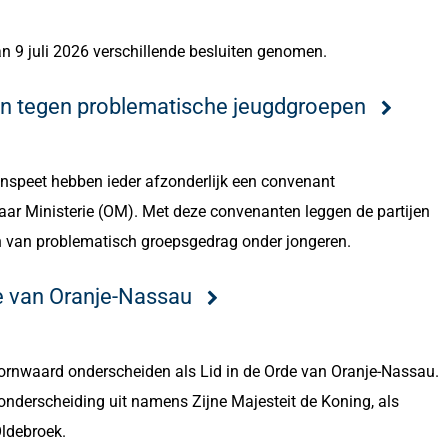
n 9 juli 2026 verschillende besluiten genomen.
en tegen problematische jeugdgroepen
nspeet hebben ieder afzonderlijk een convenant
ar Ministerie (OM). Met deze convenanten leggen de partijen
en van problematisch groepsgedrag onder jongeren.
e van Oranje-Nassau
oornwaard onderscheiden als Lid in de Orde van Oranje-Nassau.
nderscheiding uit namens Zijne Majesteit de Koning, als
Oldebroek.