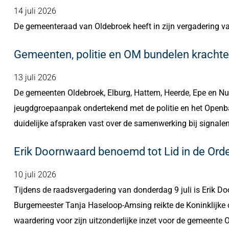
14 juli 2026
De gemeenteraad van Oldebroek heeft in zijn vergadering va
Gemeenten, politie en OM bundelen kracht
13 juli 2026
De gemeenten Oldebroek, Elburg, Hattem, Heerde, Epe en Nu
jeugdgroepaanpak ondertekend met de politie en het Openba
duidelijke afspraken vast over de samenwerking bij signal
Erik Doornwaard benoemd tot Lid in de Ord
10 juli 2026
Tijdens de raadsvergadering van donderdag 9 juli is Erik D
Burgemeester Tanja Haseloop-Amsing reikte de Koninklijke o
waardering voor zijn uitzonderlijke inzet voor de gemeente 