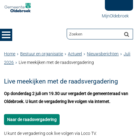
MijnOldebroek
Home
Bestuur en organisatie
Actueel
Nieuwsberichten
Juli
2026
Live meekijken met de raadsvergadering
Live meekijken met de raadsvergadering
Op donderdag 2 juli om 19.30 uur vergadert de gemeenteraad van
Oldebroek. U kunt de vergadering live volgen via internet.
Naar de raadsvergadering
U kunt de vergadering ook live volgen via Loco TV.