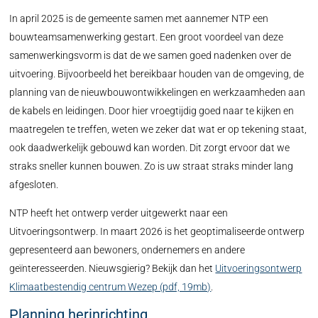
In april 2025 is de gemeente samen met aannemer NTP een
bouwteamsamenwerking gestart. Een groot voordeel van deze
samenwerkingsvorm is dat de we samen goed nadenken over de
uitvoering. Bijvoorbeeld het bereikbaar houden van de omgeving, de
planning van de nieuwbouwontwikkelingen en werkzaamheden aan
de kabels en leidingen. Door hier vroegtijdig goed naar te kijken en
maatregelen te treffen, weten we zeker dat wat er op tekening staat,
ook daadwerkelijk gebouwd kan worden. Dit zorgt ervoor dat we
straks sneller kunnen bouwen. Zo is uw straat straks minder lang
afgesloten.
NTP heeft het ontwerp verder uitgewerkt naar een
Uitvoeringsontwerp. In maart 2026 is het geoptimaliseerde ontwerp
gepresenteerd aan bewoners, ondernemers en andere
geïnteresseerden. Nieuwsgierig? Bekijk dan het
Uitvoeringsontwerp
Klimaatbestendig centrum Wezep (pdf, 19mb)
.
Planning herinrichting