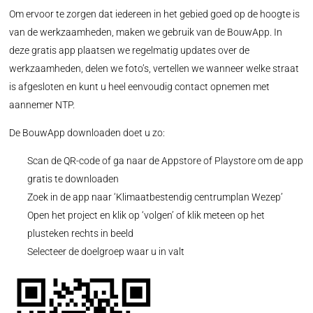
Om ervoor te zorgen dat iedereen in het gebied goed op de hoogte is
van de werkzaamheden, maken we gebruik van de BouwApp. In
deze gratis app plaatsen we regelmatig updates over de
werkzaamheden, delen we foto’s, vertellen we wanneer welke straat
is afgesloten en kunt u heel eenvoudig contact opnemen met
aannemer NTP.
De BouwApp downloaden doet u zo:
Scan de QR-code of ga naar de Appstore of Playstore om de app
gratis te downloaden
Zoek in de app naar ‘Klimaatbestendig centrumplan Wezep’
Open het project en klik op ‘volgen’ of klik meteen op het
plusteken rechts in beeld
Selecteer de doelgroep waar u in valt