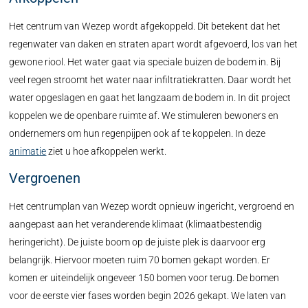
Het centrum van Wezep wordt afgekoppeld. Dit betekent dat het
regenwater van daken en straten apart wordt afgevoerd, los van het
gewone riool. Het water gaat via speciale buizen de bodem in. Bij
veel regen stroomt het water naar infiltratiekratten. Daar wordt het
water opgeslagen en gaat het langzaam de bodem in. In dit project
koppelen we de openbare ruimte af. We stimuleren bewoners en
ondernemers om hun regenpijpen ook af te koppelen. In deze
animatie
ziet u hoe afkoppelen werkt.
Vergroenen
Het centrumplan van Wezep wordt opnieuw ingericht, vergroend en
aangepast aan het veranderende klimaat (klimaatbestendig
heringericht). De juiste boom op de juiste plek is daarvoor erg
belangrijk. Hiervoor moeten ruim 70 bomen gekapt worden. Er
komen er uiteindelijk ongeveer 150 bomen voor terug. De bomen
voor de eerste vier fases worden begin 2026 gekapt. We laten van