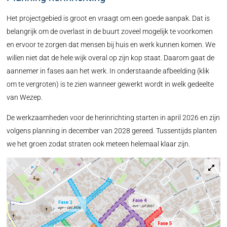
Het projectgebied is groot en vraagt om een goede aanpak. Dat is
belangrijk om de overlast in de buurt zoveel mogelijk te voorkomen
en ervoor te zorgen dat mensen bij huis en werk kunnen komen. We
willen niet dat de hele wijk overal op zijn kop staat. Daarom gaat de
aannemer in fases aan het werk. In onderstaande afbeelding (klik
om te vergroten) is te zien wanneer gewerkt wordt in welk gedeelte
van Wezep.
De werkzaamheden voor de herinrichting starten in april 2026 en zijn
volgens planning in december van 2028 gereed. Tussentijds planten
we het groen zodat straten ook meteen helemaal klaar zijn.