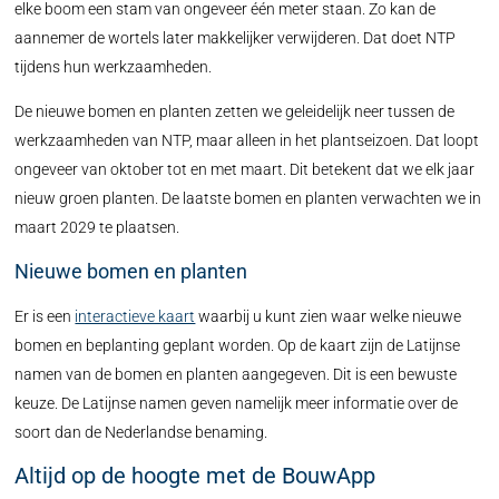
elke boom een stam van ongeveer één meter staan. Zo kan de
aannemer de wortels later makkelijker verwijderen. Dat doet NTP
tijdens hun werkzaamheden.
De nieuwe bomen en planten zetten we geleidelijk neer tussen de
werkzaamheden van NTP, maar alleen in het plantseizoen. Dat loopt
ongeveer van oktober tot en met maart. Dit betekent dat we elk jaar
nieuw groen planten. De laatste bomen en planten verwachten we in
maart 2029 te plaatsen.
Nieuwe bomen en planten
Er is een
interactieve kaart
waarbij u kunt zien waar welke nieuwe
bomen en beplanting geplant worden. Op de kaart zijn de Latijnse
namen van de bomen en planten aangegeven. Dit is een bewuste
keuze. De Latijnse namen geven namelijk meer informatie over de
soort dan de Nederlandse benaming.
Altijd op de hoogte met de BouwApp