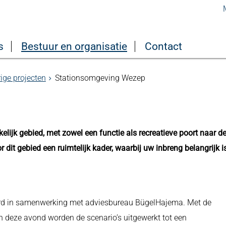
s
Bestuur en organisatie
Contact
ige projecten
Stationsomgeving Wezep
ijk gebied, met zowel een functie als recreatieve poort naar d
it gebied een ruimtelijk kader, waarbij uw inbreng belangrijk is
erd in samenwerking met adviesbureau BügelHajema. Met de
 deze avond worden de scenario’s uitgewerkt tot een