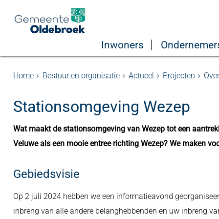
Inwoners
Ondernemer
Home
Bestuur en organisatie
Actueel
Projecten
Over
Stationsomgeving Wezep
Wat maakt de stationsomgeving van Wezep tot een aantrekkel
Veluwe als een mooie entree richting Wezep? We maken voor d
Gebiedsvisie
Op 2 juli 2024 hebben we een informatieavond georganise
inbreng van alle andere belanghebbenden en uw inbreng van