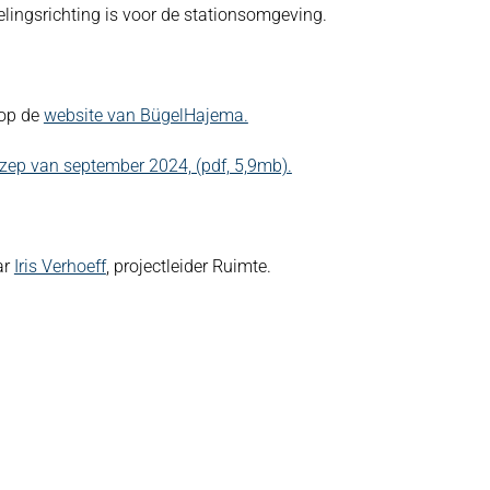
lingsrichting is voor de stationsomgeving.
 op de
website van BügelHajema.
zep van september 2024, (pdf, 5,9mb).
ar
Iris Verhoeff
, projectleider Ruimte.