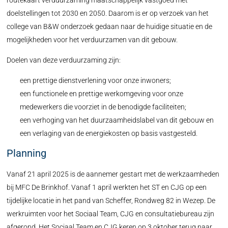
routekaart verduurzaming maatschappelijk vastgoed met
doelstellingen tot 2030 en 2050. Daarom is er op verzoek van het
college van B&W onderzoek gedaan naar de huidige situatie en de
mogelijkheden voor het verduurzamen van dit gebouw.
Doelen van deze verduurzaming zijn:
een prettige dienstverlening voor onze inwoners;
een functionele en prettige werkomgeving voor onze
medewerkers die voorziet in de benodigde faciliteiten;
een verhoging van het duurzaamheidslabel van dit gebouw en
een verlaging van de energiekosten op basis vastgesteld.
Planning
Vanaf 21 april 2025 is de aannemer gestart met de werkzaamheden
bij MFC De Brinkhof. Vanaf 1 april werkten het ST en CJG op een
tijdelijke locatie in het pand van Scheffer, Rondweg 82 in Wezep. De
werkruimten voor het Sociaal Team, CJG en consultatiebureau zijn
afgerond. Het Sociaal Team en CJG keren op 3 oktober terug naar