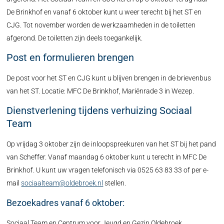
De Brinkhof en vanaf 6 oktober kunt u weer terecht bij het ST en
CJG. Tot november worden de werkzaamheden in de toiletten
afgerond. De toiletten zijn deels toegankelijk.
Post en formulieren brengen
De post voor het ST en CJG kunt u blijven brengen in de brievenbus
van het ST. Locatie: MFC De Brinkhof, Mariënrade 3 in Wezep.
Dienstverlening tijdens verhuizing Sociaal
Team
Op vrijdag 3 oktober zijn de inloopspreekuren van het ST bij het pand
van Scheffer. Vanaf maandag 6 oktober kunt u terecht in MFC De
Brinkhof. U kunt uw vragen telefonisch via 0525 63 83 33 of per e-
mail
sociaalteam@oldebroek.nl
stellen.
Bezoekadres vanaf 6 oktober:
Sociaal Team en Centrum voor Jeugd en Gezin Oldebroek