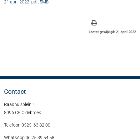
21 april 2022,
pdf
, 5MB
Laatst gewijzigd: 21 april 2022
Contact
Raadhuisplein 1
8096 CP Oldebroek
Telefoon 0525 63 82 00
WhatsApp 06 25 39 54 58