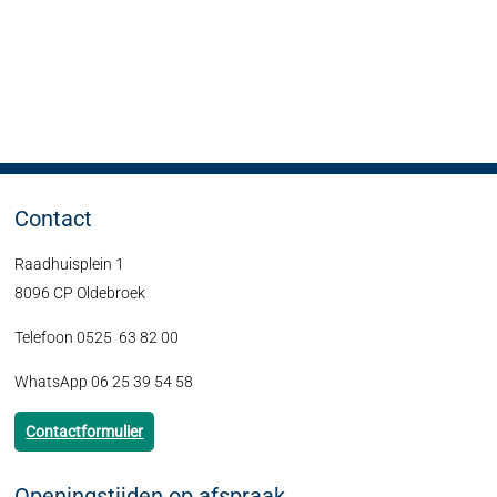
Contact
Raadhuisplein 1
8096 CP Oldebroek
Telefoon 0525 63 82 00
WhatsApp 06 25 39 54 58
Contactformulier
Openingstijden op afspraak