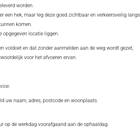
eleverd worden.
er een hek, maar leg deze goed zichtbaar en verkeersveilig langs
 kunnen komen.
 opgegeven locatie liggen.
n voldoet en dat zonder aanmelden aan de weg wordt gezet,
oordelijk voor het afvoeren ervan.
vice:
eld uw naam, adres, postcode en woonplaats.
 uur op de werkdag voorafgaand aan de ophaaldag.