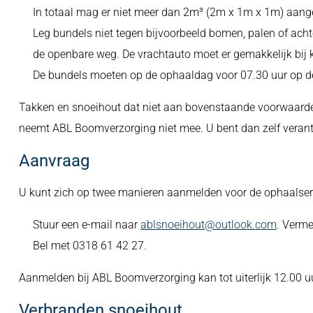
In totaal mag er niet meer dan 2m³ (2m x 1m x 1m) aang
Leg bundels niet tegen bijvoorbeeld bomen, palen of acht
de openbare weg. De vrachtauto moet er gemakkelijk bij
De bundels moeten op de ophaaldag voor 07.30 uur op de
Takken en snoeihout dat niet aan bovenstaande voorwaarde
neemt ABL Boomverzorging niet mee. U bent dan zelf verantw
Aanvraag
U kunt zich op twee manieren aanmelden voor de ophaalser
Stuur een e-mail naar
ablsnoeihout@outlook.com
. Verm
Bel met 0318 61 42 27.
Aanmelden bij ABL Boomverzorging kan tot uiterlijk 12.00
Verbranden snoeihout