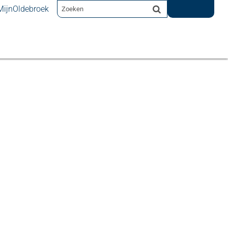
MijnOldebroek