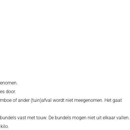
genomen.
es door.
bamboe of ander (tuin)afval wordt niet meegenomen. Het gaat
bundels vast met touw. De bundels mogen niet uit elkaar vallen.
kilo.