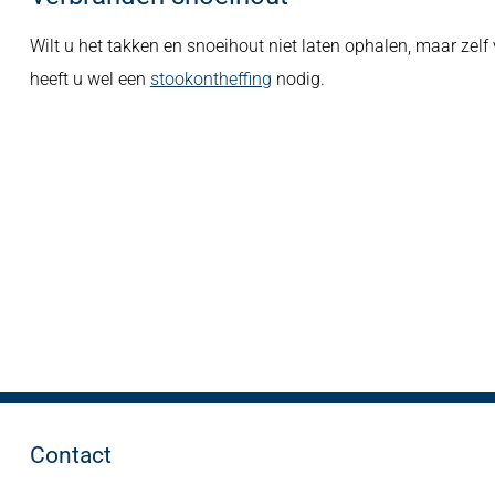
Wilt u het takken en snoeihout niet laten ophalen, maar zel
heeft u wel een
stookontheffing
nodig.
Contact