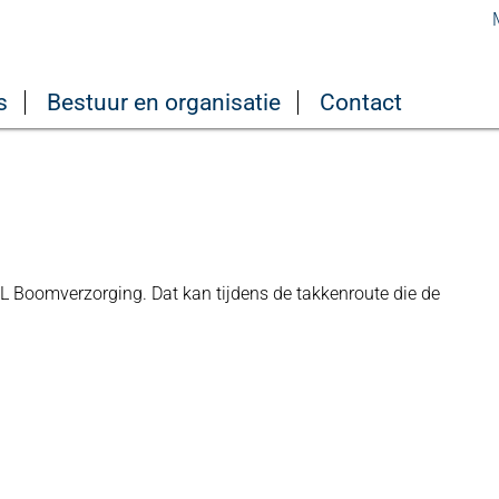
s
Bestuur en organisatie
Contact
L Boomverzorging. Dat kan tijdens de takkenroute die de