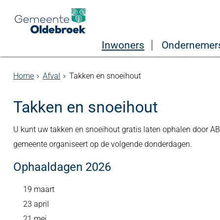
Inwoners
Ondernemer
Home
Afval
Takken en snoeihout
Takken en snoeihout
U kunt uw takken en snoeihout gratis laten ophalen door AB
gemeente organiseert op de volgende donderdagen.
Ophaaldagen 2026
19 maart
23 april
21 mei