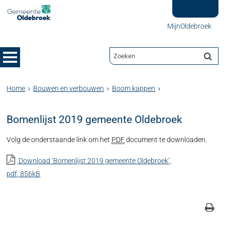
MijnOldebroek
Home
Bouwen en verbouwen
Boom kappen
Bomenlijst 2019 gemeente Oldebroek
Volg de onderstaande link om het
PDF
document te downloaden.
Download ‘Bomenlijst 2019 gemeente Oldebroek’,
pdf
, 856kB