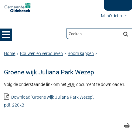
MijnOldebroek
Home
Bouwen en verbouwen
Boom kappen
Groene wijk Juliana Park Wezep
Volg de onderstaande link om het
PDF
document te downloaden.
Download ‘Groene wijk Juliana Park Wezep’,
pdf
, 220kB