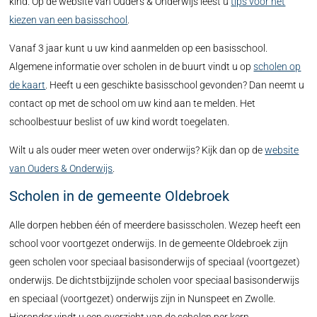
kind. Op de website van Ouders & Onderwijs leest u
tips voor het
kiezen van een basisschool
.
Vanaf 3 jaar kunt u uw kind aanmelden op een basisschool.
Algemene informatie over scholen in de buurt vindt u op
scholen op
de kaart
. Heeft u een geschikte basisschool gevonden? Dan neemt u
contact op met de school om uw kind aan te melden. Het
schoolbestuur beslist of uw kind wordt toegelaten.
Wilt u als ouder meer weten over onderwijs? Kijk dan op de
website
van Ouders & Onderwijs
.
Scholen in de gemeente Oldebroek
Alle dorpen hebben één of meerdere basisscholen. Wezep heeft een
school voor voortgezet onderwijs. In de gemeente Oldebroek zijn
geen scholen voor speciaal basisonderwijs of speciaal (voortgezet)
onderwijs. De dichtstbijzijnde scholen voor speciaal basisonderwijs
en speciaal (voortgezet) onderwijs zijn in Nunspeet en Zwolle.