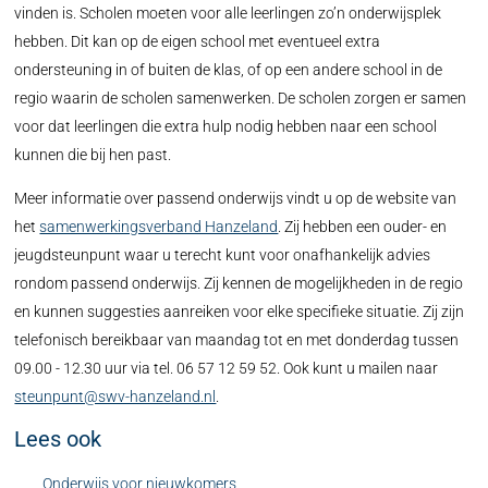
vinden is. Scholen moeten voor alle leerlingen zo’n onderwijsplek
hebben. Dit kan op de eigen school met eventueel extra
ondersteuning in of buiten de klas, of op een andere school in de
regio waarin de scholen samenwerken. De scholen zorgen er samen
voor dat leerlingen die extra hulp nodig hebben naar een school
kunnen die bij hen past.
Meer informatie over passend onderwijs vindt u op de website van
het
samenwerkingsverband Hanzeland
. Zij hebben een ouder- en
jeugdsteunpunt waar u terecht kunt voor onafhankelijk advies
rondom passend onderwijs. Zij kennen de mogelijkheden in de regio
en kunnen suggesties aanreiken voor elke specifieke situatie. Zij zijn
telefonisch bereikbaar van maandag tot en met donderdag tussen
09.00 - 12.30 uur via tel. 06 57 12 59 52. Ook kunt u mailen naar
steunpunt@swv-hanzeland.nl
.
Lees ook
Onderwijs voor nieuwkomers