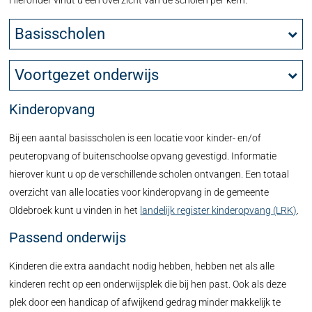
Hieronder vindt u een overzicht van de scholen per kern.
Basisscholen
Voortgezet onderwijs
Kinderopvang
Bij een aantal basisscholen is een locatie voor kinder- en/of
peuteropvang of buitenschoolse opvang gevestigd. Informatie
hierover kunt u op de verschillende scholen ontvangen. Een totaal
overzicht van alle locaties voor kinderopvang in de gemeente
Oldebroek kunt u vinden in het
landelijk register kinderopvang (LRK)
.
Passend onderwijs
Kinderen die extra aandacht nodig hebben, hebben net als alle
kinderen recht op een onderwijsplek die bij hen past. Ook als deze
plek door een handicap of afwijkend gedrag minder makkelijk te