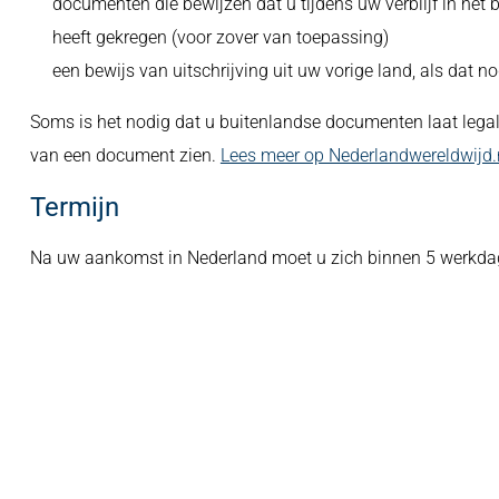
documenten die bewijzen dat u tijdens uw verblijf in het
heeft gekregen (voor zover van toepassing)
een bewijs van uitschrijving uit uw vorige land, als dat no
Soms is het nodig dat u buitenlandse documenten laat legal
van een document zien.
Lees meer op Nederlandwereldwijd.
Termijn
Na uw aankomst in Nederland moet u zich binnen 5 werkdag