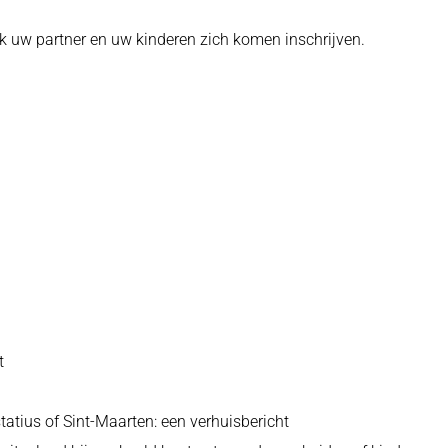
k uw partner en uw kinderen zich komen inschrijven.
t
atius of Sint-Maarten: een verhuisbericht