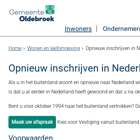
Inwoners
Ondernemer
Home
Wonen en leefomgeving
Opnieuw inschrijven in 
Opnieuw inschrijven in Neder
Als u in het buitenland woont en opnieuw naar Nederland wil
is dat u al eerder in Nederland heeft gewoond en dat u na o
Bent u voor oktober 1994 naar het buitenland vertrokken? D
Maak uw afspraak
Kies voor Vestiging vanuit buitenland
Voorwaarden