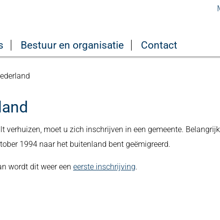
s
Bestuur en organisatie
Contact
Nederland
land
t verhuizen, moet u zich inschrijven in een gemeente. Belangrijk
ktober 1994 naar het buitenland bent geëmigreerd.
an wordt dit weer een
eerste inschrijving
.
.