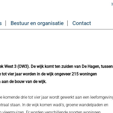
s
Bestuur en organisatie
Contact
k West 3 (OW3). De wijk komt ten zuiden van De Hagen, tussen
ot vier jaar worden in de wijk ongeveer 215 woningen
 aan de bouw van de wijk.
De komende drie tot vier jaar wordt gewerkt aan een leefomgevin
traal staan. In de wijk komen wadi’s, groene wandelpaden en
en vleermuizen. Er worden verschillende soorten woningen