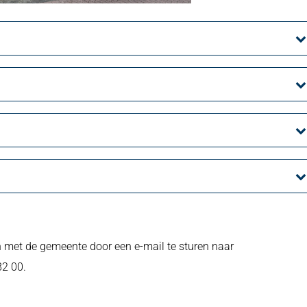
n met de gemeente door een e-mail te sturen naar
82 00.