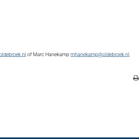
ldebroek.nl
of Marc Hanekamp
mhanekamp@oldebroek.nl
.