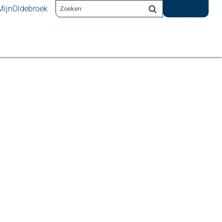
MijnOldebroek