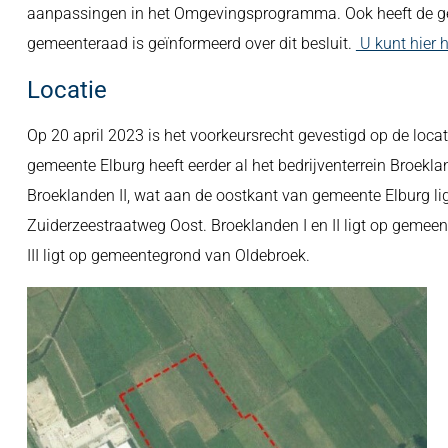
aanpassingen in het Omgevingsprogramma. Ook heeft de ge
gemeenteraad is geïnformeerd over dit besluit.
U kunt hier 
Locatie
Op 20 april 2023 is het voorkeursrecht gevestigd op de locati
gemeente Elburg heeft eerder al het bedrijventerrein Broeklan
Broeklanden II, wat aan de oostkant van gemeente Elburg li
Zuiderzeestraatweg Oost. Broeklanden I en II ligt op gemee
III ligt op gemeentegrond van Oldebroek.