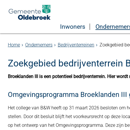
Inwoners
Ondernemer
Home
Ondernemers
Bedrijventerreinen
Zoekgebied bed
Zoekgebied bedrijventerrein B
Broeklanden III is een potentieel bedrijventerrein. Hier wor
Omgevingsprogramma Broeklanden III g
Het college van B&W heeft op 31 maart 2026 besloten om h
stellen. Door dit besluit blijft het voorkeursrecht op deze loc
op het ontwerp van het Omgevingsprogramma. Deze zijn bek