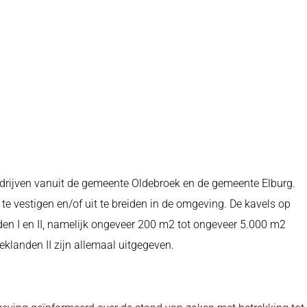
bedrijven vanuit de gemeente Oldebroek en de gemeente Elburg.
 te vestigen en/of uit te breiden in de omgeving. De kavels op
nden I en II, namelijk ongeveer 200 m2 tot ongeveer 5.000 m2
eklanden II zijn allemaal uitgegeven.