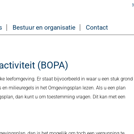
s
Bestuur en organisatie
Contact
ctiviteit (BOPA)
eke leefomgeving. Er staat bijvoorbeeld in waar u een stuk grond
 en milieuregels in het Omgevingsplan lezen. Als u een plan
ingsplan, dan kunt u om toestemming vragen. Dit kan met een
Omgevingsplan, dan is het mogelijk om toch een vergunning te