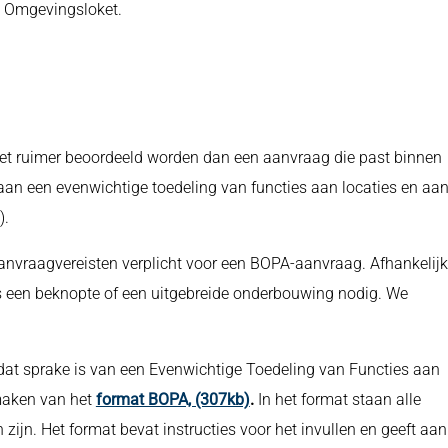
t Omgevingsloket.
t ruimer beoordeeld worden dan een aanvraag die past binnen
n een evenwichtige toedeling van functies aan locaties en aa
).
anvraagvereisten verplicht voor een BOPA-aanvraag. Afhankelijk
 is een beknopte of een uitgebreide onderbouwing nodig. We
at sprake is van een Evenwichtige Toedeling van Functies aan
kmaken van het
format BOPA, (307kb)
.
In het format staan alle
zijn. Het format bevat instructies voor het invullen en geeft aan