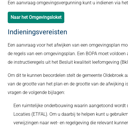
Een aanvraag omgevingsvergunning kunt u indienen via he
Naar het Omgevingsloket
Indieningsvereisten
Een aanvraag voor het afwijken van een omgevingsplan moe
de regels van een omgevingsplan. Een BOPA moet voldoen aa
de instructieregels uit het Besluit kwaliteit leefomgeving (Bkl
Om dit te kunnen beoordelen stelt de gemeente Oldebroek a
van de grootte van het plan en de grootte van de afwijking
vragen de volgende bijlagen:
Een ruimtelijke onderbouwing waarin aangetoond wordt d
Locaties (ETFAL). Om u daarbij te helpen kunt u gebrui
verwijzingen naar wet- en regelgeving die relevant kunnen 