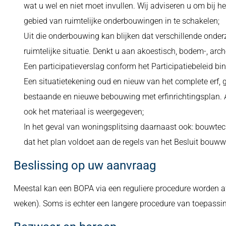
wat u wel en niet moet invullen. Wij adviseren u om bij he
gebied van ruimtelijke onderbouwingen in te schakelen;
Uit die onderbouwing kan blijken dat verschillende onde
ruimtelijke situatie. Denkt u aan akoestisch, bodem-, arc
Een participatieverslag conform het Participatiebeleid
Een situatietekening oud en nieuw van het complete erf, 
bestaande en nieuwe bebouwing met erfinrichtingsplan. 
ook het materiaal is weergegeven;
In het geval van woningsplitsing daarnaast ook: bouwte
dat het plan voldoet aan de regels van het Besluit bouw
Beslissing op uw aanvraag
Meestal kan een BOPA via een reguliere procedure worden a
weken). Soms is echter een langere procedure van toepassi