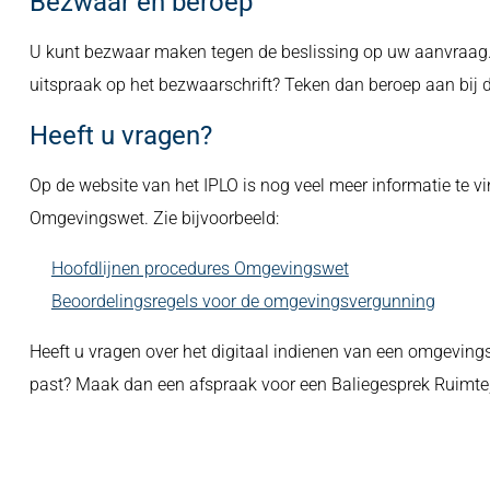
Bezwaar en beroep
U kunt bezwaar maken tegen de beslissing op uw aanvraag. 
uitspraak op het bezwaarschrift? Teken dan beroep aan bij 
Heeft u vragen?
Op de website van het IPLO is nog veel meer informatie te
Omgevingswet. Zie bijvoorbeeld:
Hoofdlijnen procedures Omgevingswet
Beoordelingsregels voor de omgevingsvergunning
Heeft u vragen over het digitaal indienen van een omgeving
past? Maak dan een afspraak voor een Baliegesprek Ruimte