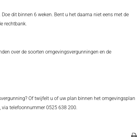
Doe dit binnen 6 weken. Bent u het daarna niet eens met de
de rechtbank.
 vinden over de soorten omgevingsvergunningen en de
svergunning? Of twijfelt u of uw plan binnen het omgevingsplan
, via telefoonnummer 0525 638 200.