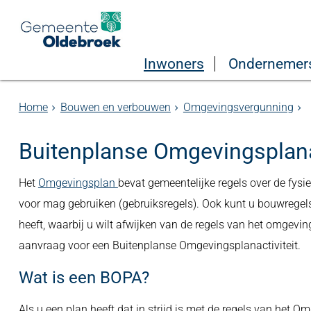
Inwoners
Ondernemer
Home
Bouwen en verbouwen
Omgevingsvergunning
Buitenplanse Omgevingsplana
Het
Omgevingsplan
bevat gemeentelijke regels over de fysi
voor mag gebruiken (gebruiksregels). Ook kunt u bouwregels
heeft, waarbij u wilt afwijken van de regels van het omgev
aanvraag voor een Buitenplanse Omgevingsplanactiviteit.
Wat is een BOPA?
Als u een plan heeft dat in strijd is met de regels van het 