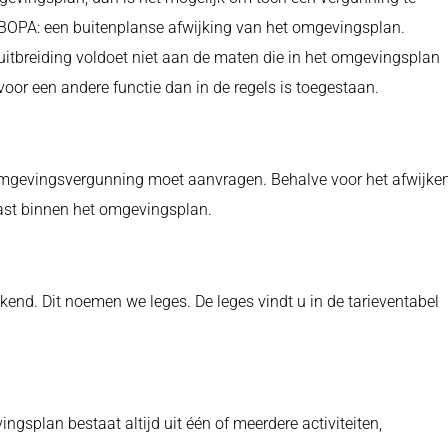
n BOPA: een buitenplanse afwijking van het omgevingsplan.
uitbreiding voldoet niet aan de maten die in het omgevingsplan
or een andere functie dan in de regels is toegestaan.
n omgevingsvergunning moet aanvragen. Behalve voor het afwijke
ast binnen het omgevingsplan.
nd. Dit noemen we leges. De leges vindt u in de tarieventabel
splan bestaat altijd uit één of meerdere activiteiten,