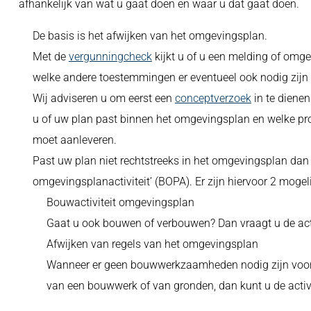
afhankelijk van wat u gaat doen en waar u dat gaat doen.
De basis is het afwijken van het omgevingsplan.
Met de
vergunningcheck
kijkt u of u een melding of omge
welke andere toestemmingen er eventueel ook nodig zijn
Wij adviseren u om eerst een
conceptverzoek
in te dienen
u of uw plan past binnen het omgevingsplan en welke pr
moet aanleveren.
Past uw plan niet rechtstreeks in het omgevingsplan dan
omgevingsplanactiviteit’ (BOPA). Er zijn hiervoor 2 mogel
Bouwactiviteit omgevingsplan
Gaat u ook bouwen of verbouwen? Dan vraagt u de acti
Afwijken van regels van het omgevingsplan
Wanneer er geen bouwwerkzaamheden nodig zijn voor u
van een bouwwerk of van gronden, dan kunt u de activ