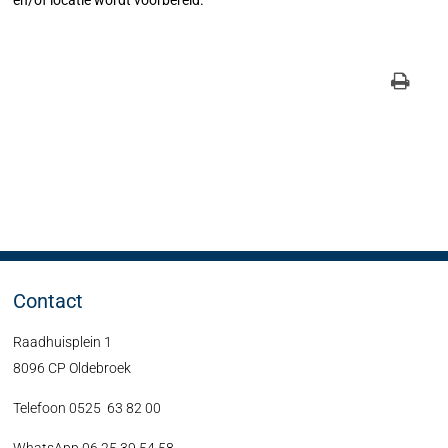
en/of locatie wordt voorbereid.
Contact
Raadhuisplein 1
8096 CP Oldebroek
Telefoon 0525 63 82 00