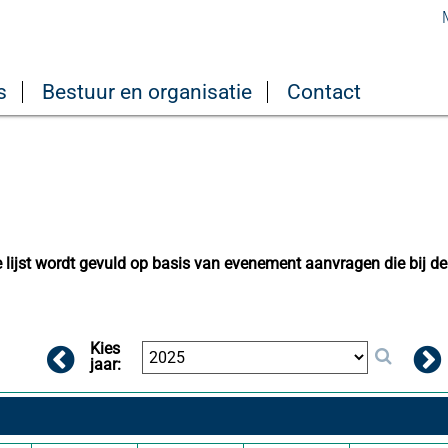
s
Bestuur en organisatie
Contact
lijst wordt gevuld op basis van evenement aanvragen die bij de
Kies
jaar: