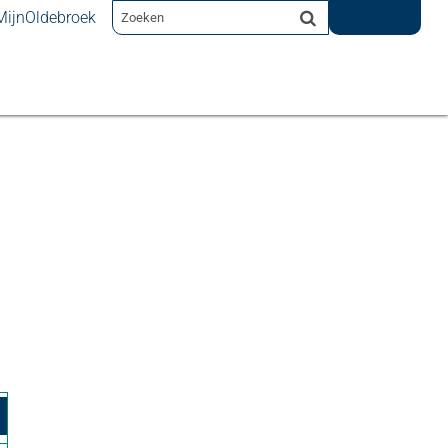
MijnOldebroek