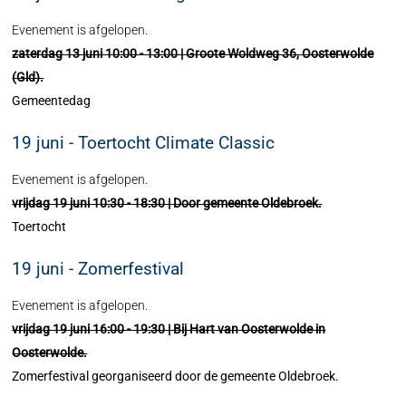
Evenement is afgelopen.
zaterdag 13 juni 10:00 - 13:00 | Groote Woldweg 36, Oosterwolde
(Gld).
Gemeentedag
19 juni - Toertocht Climate Classic
Evenement is afgelopen.
vrijdag 19 juni 10:30 - 18:30 | Door gemeente Oldebroek.
Toertocht
19 juni - Zomerfestival
Evenement is afgelopen.
vrijdag 19 juni 16:00 - 19:30 | Bij Hart van Oosterwolde in
Oosterwolde.
Zomerfestival georganiseerd door de gemeente Oldebroek.