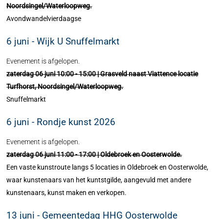
Noordsingel/Waterloopweg.
Avondwandelvierdaagse
6 juni - Wijk U Snuffelmarkt
Evenement is afgelopen.
zaterdag 06 juni 10:00 - 15:00 | Grasveld naast Viattence locatie
Turfhorst, Noordsingel/Waterloopweg.
Snuffelmarkt
6 juni - Rondje kunst 2026
Evenement is afgelopen.
zaterdag 06 juni 11:00 - 17:00 | Oldebroek en Oosterwolde.
Een vaste kunstroute langs 5 locaties in Oldebroek en Oosterwolde,
waar kunstenaars van het kuntstgilde, aangevuld met andere
kunstenaars, kunst maken en verkopen.
13 juni - Gemeentedag HHG Oosterwolde