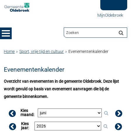
MijnOldebroek
Home
Sport, vrije tijd en cultuur
Evenementenkalender
Evenementenkalender
Overzicht van evenementen in de gemeente Oldebroek. Deze lijst
wordt gevuld op basis van evenement aanvragen die bij de
gemeente binnenkomen.
Kies
maand:
Kies
jaar: