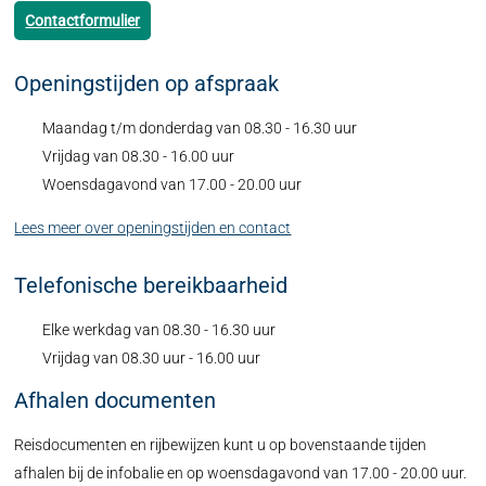
Contactformulier
Openingstijden op afspraak
Maandag t/m donderdag van 08.30 - 16.30 uur
Vrijdag van 08.30 - 16.00 uur
Woensdagavond van 17.00 - 20.00 uur
Lees meer over openingstijden en contact
Telefonische bereikbaarheid
Elke werkdag van 08.30 - 16.30 uur
Vrijdag van 08.30 uur - 16.00 uur
Afhalen documenten
Reisdocumenten en rijbewijzen kunt u op bovenstaande tijden
afhalen bij de infobalie en op woensdagavond van 17.00 - 20.00 uur.