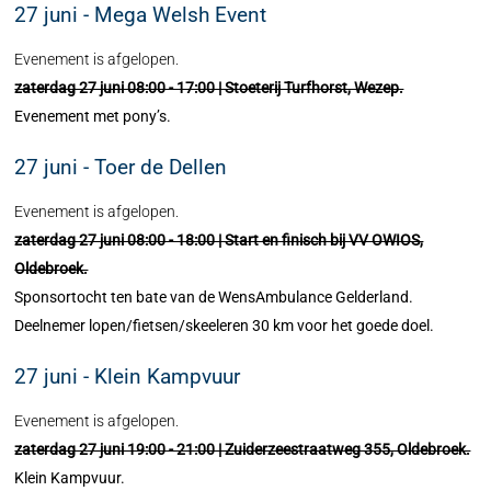
27 juni - Mega Welsh Event
Evenement is afgelopen.
zaterdag 27 juni 08:00 - 17:00 | Stoeterij Turfhorst, Wezep.
Evenement met pony’s.
27 juni - Toer de Dellen
Evenement is afgelopen.
zaterdag 27 juni 08:00 - 18:00 | Start en finisch bij VV OWIOS,
Oldebroek.
Sponsortocht ten bate van de WensAmbulance Gelderland.
Deelnemer lopen/fietsen/skeeleren 30 km voor het goede doel.
27 juni - Klein Kampvuur
Evenement is afgelopen.
zaterdag 27 juni 19:00 - 21:00 | Zuiderzeestraatweg 355, Oldebroek.
Klein Kampvuur.