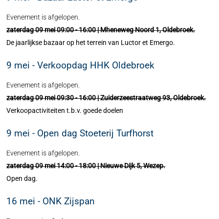
Evenement is afgelopen.
zaterdag 09 mei 09:00 - 16:00 | Mheneweg Noord 1, Oldebroek.
De jaarlijkse bazaar op het terrein van Luctor et Emergo.
9 mei - Verkoopdag HHK Oldebroek
Evenement is afgelopen.
zaterdag 09 mei 09:30 - 16:00 | Zuiderzeestraatweg 93, Oldebroek.
Verkoopactiviteiten t.b.v. goede doelen
9 mei - Open dag Stoeterij Turfhorst
Evenement is afgelopen.
zaterdag 09 mei 14:00 - 18:00 | Nieuwe Dijk 5, Wezep.
Open dag.
16 mei - ONK Zijspan