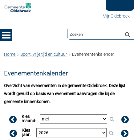
MijnOldebroek
Home
Sport, vrije tijd en cultuur
Evenementenkalender
Evenementenkalender
Overzicht van evenementen in de gemeente Oldebroek. Deze lijst
wordt gevuld op basis van evenement aanvragen die bij de
gemeente binnenkomen.
Kies
maand:
Kies
jaar: