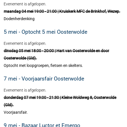
Evenement is afgelopen.
maandag 04 mei 19:00 - 21:00 | Kruiskerk MFC de Brinkhof, Wezep.
Dodenherdenking
5 mei - Optocht 5 mei Oosterwolde
Evenement is afgelopen.
dinsdag 05 mei 18:00 - 20:00 | Hart van Oosterwolde en door
Oosterwolde (Gld).
Optocht met loopgroepen, fietsen en skelters.
7 mei - Voorjaarsfair Oosterwolde
Evenement is afgelopen.
donderdag 07 mei 19:00 - 21:30 | Kleine Woldweg 8, Oosterwolde
(Gld).
Voorjaarsfair.
9 mei - Bazaar Luctor et Emergo